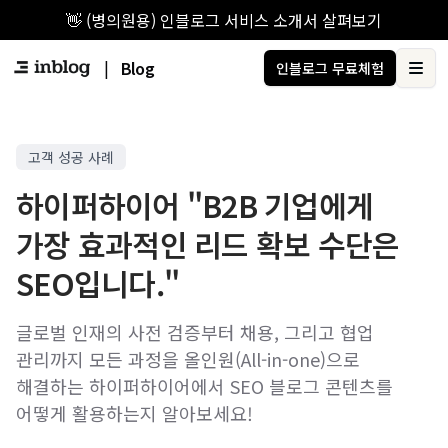
👋 (병의원용) 인블로그 서비스 소개서 살펴보기
|
Blog
인블로그 무료체험
Ope
고객 성공 사례
하이퍼하이어 "B2B 기업에게
가장 효과적인 리드 확보 수단은
SEO입니다."
글로벌 인재의 사전 검증부터 채용, 그리고 협업
관리까지 모든 과정을 올인원(All-in-one)으로
해결하는 하이퍼하이어에서 SEO 블로그 콘텐츠를
어떻게 활용하는지 알아보세요!