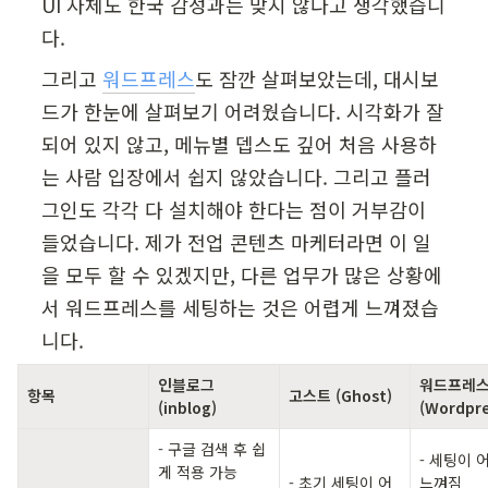
UI 자체도 한국 감성과는 맞지 않다고 생각했습니
다.
그리고 
워드프레스
도 잠깐 살펴보았는데, 대시보
드가 한눈에 살펴보기 어려웠습니다. 시각화가 잘 
되어 있지 않고, 메뉴별 뎁스도 깊어 처음 사용하
는 사람 입장에서 쉽지 않았습니다. 그리고 플러
그인도 각각 다 설치해야 한다는 점이 거부감이 
들었습니다. 제가 전업 콘텐츠 마케터라면 이 일
을 모두 할 수 있겠지만, 다른 업무가 많은 상황에
서 워드프레스를 세팅하는 것은 어렵게 느껴졌습
니다.
인블로그 
워드프레스
항목
고스트 (Ghost)
(inblog)
(Wordpre
- 구글 검색 후 쉽
- 세팅이 
게 적용 가능 

- 초기 세팅이 어
느껴짐
