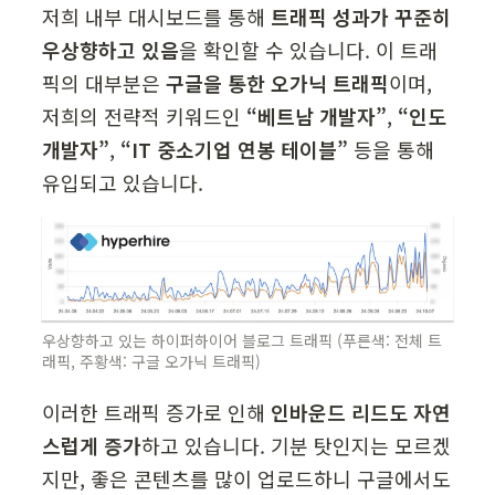
저희 내부 대시보드를 통해 
트래픽 성과가 꾸준히 
우상향하고 있음
을 확인할 수 있습니다. 이 트래
픽의 대부분은 
구글을 통한 오가닉 트래픽
이며, 
저희의 전략적 키워드인 
“베트남 개발자”
, 
“인도 
개발자”
, 
“IT 중소기업 연봉 테이블”
 등을 통해 
유입되고 있습니다.
우상향하고 있는 하이퍼하이어 블로그 트래픽 (푸른색: 전체 트
래픽, 주황색: 구글 오가닉 트래픽)
이러한 트래픽 증가로 인해 
인바운드 리드도 자연
스럽게 증가
하고 있습니다. 기분 탓인지는 모르겠
지만, 좋은 콘텐츠를 많이 업로드하니 구글에서도 