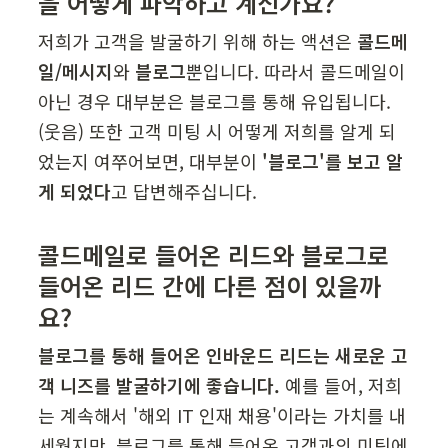
을 어떻게 파악하고 계신가요?
저희가 고객을 발굴하기 위해 하는 액션은 
콜드메
일/메시지
와 
블로그
뿐입니다. 따라서 콜드메일이 
아닌 경우 대부분은 블로그를 통해 유입됩니다. 
(웃음) 또한 고객 미팅 시 어떻게 저희를 알게 되
었는지 여쭈어보면, 대부분이 
'블로그'를 보고 알
게 되었다
고 답변해주십니다.
콜드메일로 들어온 리드와 블로그로 
들어온 리드 간에 다른 점이 있을까
요?
블로그를 통해 들어온 인바운드 리드는 새로운 고
객 니즈를 발굴하기에 좋습니다.
 예를 들어, 저희
는 계속해서 '해외 IT 인재 채용'이라는 가치를 내
세웠지만, 블로그를 통해 들어온 고객과의 미팅에