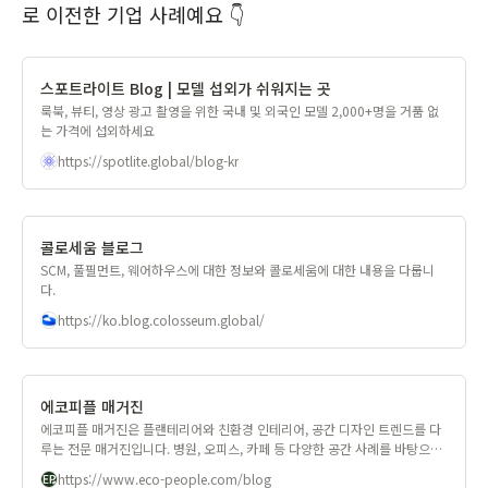
로 이전한 기업 사례예요 👇
스포트라이트 Blog | 모델 섭외가 쉬워지는 곳
룩북, 뷰티, 영상 광고 촬영을 위한 국내 및 외국인 모델 2,000+명을 거품 없
는 가격에 섭외하세요
https://spotlite.global/blog-kr
콜로세움 블로그
SCM, 풀필먼트, 웨어하우스에 대한 정보와 콜로세움에 대한 내용을 다룹니
다.
https://ko.blog.colosseum.global/
에코피플 매거진
에코피플 매거진은 플랜테리어와 친환경 인테리어, 공간 디자인 트렌드를 다
루는 전문 매거진입니다. 병원, 오피스, 카페 등 다양한 공간 사례를 바탕으로
지속가능한 디자인과 기후,환경 인사이트를 전하며 브랜드 철학과 ESG 가치
https://www.eco-people.com/blog
를 담은 콘텐츠를 제공합니다.