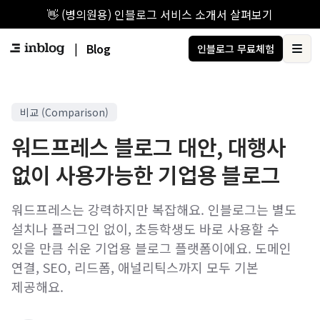
👋 (병의원용) 인블로그 서비스 소개서 살펴보기
|
Blog
인블로그 무료체험
Ope
비교 (Comparison)
워드프레스 블로그 대안, 대행사
없이 사용가능한 기업용 블로그
워드프레스는 강력하지만 복잡해요. 인블로그는 별도
설치나 플러그인 없이, 초등학생도 바로 사용할 수
있을 만큼 쉬운 기업용 블로그 플랫폼이에요. 도메인
연결, SEO, 리드폼, 애널리틱스까지 모두 기본
제공해요.