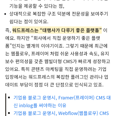
기능을 제공할 수 있다는 점,
상대적으로 복잡한 구조 덕분에 전문성을 보여주기
쉽다는 점이 있어요.
즉,
워드프레스는 “대행사가 다루기 좋은 플랫폼”
이
에요. 하지만 “회사에서 직접 운영하기 좋은 플랫
폼”인지는 별개의 이야기이죠. 그렇기 때문에 최근에
는 웹플로우, 프레이머 처럼 쉬운 사용성과 속도, 유지
보수 편의성을 갖춘 웹빌더형 CMS가 빠르게 성장하고
있어요. 특히 콘텐츠 마케팅을 직접 운영하려는 기업
입장에서는 워드프레스의 복잡한 플러그인 관리나 업
데이트 부담이 점점 더 큰 단점으로 인식되고 있죠.
기업용 블로그 운영시, Framer(프레이머) CMS 대
신 inblog를 써야하는 이유
기업용 블로그 운영시, Webflow(웹플로우) CMS