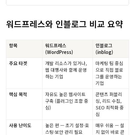
워드프레스와 인블로그 비교 요약
항목
워드프레스
인블로그
(WordPress)
(inblog)
주요 타겟
개발 리소스가 있거나,
마케팅 팀 중심
웹 대행사와 함께 운영
으로 직접 블로
하는 기업
그를 운영하는
기업
핵심 목적
자유도 높은 웹사이트
콘텐츠 퍼블리
구축 (플러그인 조합 중
싱, 리드 수집,
심)
SEO 최적화 중
심
사용 난이도
높은 편 — 초기 설정·호
매우 쉬움 — 설
스팅·보안 관리 필요
치 없이 바로 콘