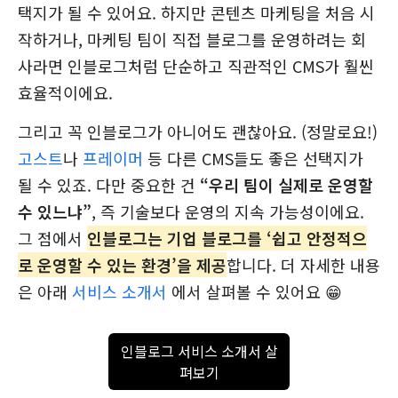
택지가 될 수 있어요. 하지만 콘텐츠 마케팅을 처음 시
작하거나, 마케팅 팀이 직접 블로그를 운영하려는 회
사라면 인블로그처럼 단순하고 직관적인 CMS가 훨씬
효율적이에요.
그리고 꼭 인블로그가 아니어도 괜찮아요. (정말로요!)
고스트
나
프레이머
등 다른 CMS들도 좋은 선택지가
될 수 있죠. 다만 중요한 건
“우리 팀이 실제로 운영할
수 있느냐”
, 즉 기술보다 운영의 지속 가능성이에요.
그 점에서
인블로그는 기업 블로그를 ‘쉽고 안정적으
로 운영할 수 있는 환경’을 제공
합니다. 더 자세한 내용
은 아래
서비스 소개서
에서 살펴볼 수 있어요 😁
인블로그 서비스 소개서 살
펴보기