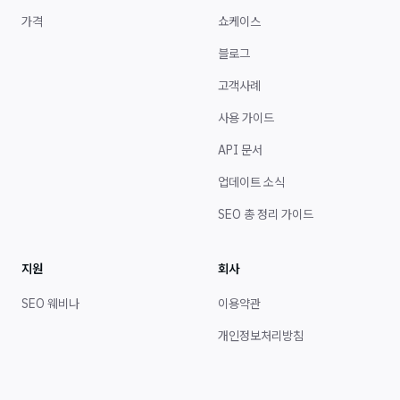
가격
쇼케이스
블로그
고객사례
사용 가이드
API 문서
업데이트 소식
SEO 총 정리 가이드
지원
회사
SEO 웨비나
이용약관
개인정보처리방침