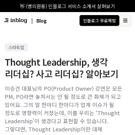
👋 (병의원용) 인블로그 서비스 소개서 살펴보기
|
Blog
인블로그 무료체험
Ope
스타트업
Thought Leadership, 생각
리더십? 사고 리더십? 알아보기
이승건 대표님의 PO(Product Owner) 강연은 모든
PM, PO라면 놓쳐서는 안 될 정도로 큰 화제가 되고
있어요. 그의 말 한마디 한마디가 업계 이슈가 될
정도로 영향력이 커졌는데, 이를 우리는 ‘Thought
Leadership’이 생겼다고 표현할 수 있습니다.
그렇다면, Thought Leadership이란 대체