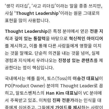
‘생각 리더십’, ‘사고 리더십’이라는 말을 종종 쓰지만,
사실
‘Thought Leadership’
이라는 원문 그대로의
표현을 많이 사용합니다.
Thought Leadership
은 특정 분야에서 얻은
전문 지
식
과
깊이 있는 통찰력
을 바탕으로
혁신적인 아이디어
를 제시하고, 이를 통해 다른 사람들에게 영향을 미치
는 것을 말해요. 단순히 의견을 내는 것을 넘어, 실제
경험과 지식에서 우러나오는
진정성 있는 콘텐츠
를 제
공한다는 점이 핵심입니다.
국내에서는 예를 들어, 토스(Toss)의
이승건 대표님
이
PO(Product Owner) 분야의 Thought Leader로 꼽
히고, 알토스벤처스의
Han Kim 대표님
이 VC 분야에
서 주목받고 있죠. 이처럼
진짜 전문가
라는 인식을 대
중에게 심어주고, 그들에게
가이드를 제시
하는 사람이