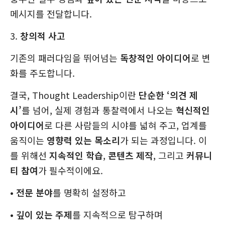
메시지를 전달합니다.
3.
창의적 사고
기존의 패러다임을 뛰어넘는
독창적인 아이디어
로 변
화를 주도합니다.
결국, Thought Leadership이란
단순한 ‘의견 제
시’
를 넘어, 실제 경험과 통찰력에서 나오는
혁신적인
아이디어
로 다른 사람들의 시야를 넓혀 주고, 업계를
움직이는
영향력 있는 목소리
가 되는 과정입니다. 이
를 위해선
지속적인 학습
,
콘텐츠 제작
, 그리고
커뮤니
티 참여
가 필수적이에요.
•
전문 분야
를 명확히 설정하고
•
깊이 있는 주제
를 지속적으로 탐구하며