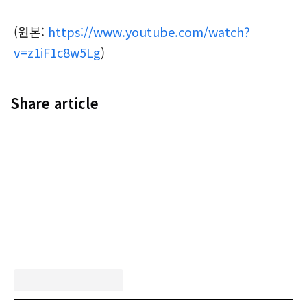
(원본:
https://www.youtube.com/watch?
v=z1iF1c8w5Lg
)
Share article