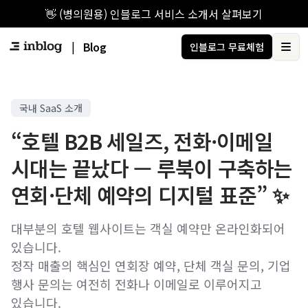
👋 (병의원용) 인블로그 서비스 소개서 살펴보기
|
Blog
인블로그 무료체험
Ope
국내 SaaS 소개
“호텔 B2B 세일즈, 전화·이메일
시대는 끝났다 — 루북이 구축하는
연회·단체 예약의 디지털 표준” ✨
대부분의 호텔 웹사이트는 객실 예약만 온라인화되어
있습니다.
정작 매출의 핵심인 연회장 예약, 단체 객실 문의, 기업
행사 문의는 여전히 전화나 이메일로 이루어지고
있습니다.