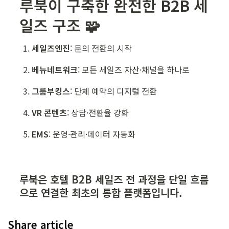
루북이 구축한 완전한 B2B 세
일즈 구조 🧩
세일즈엔진
: 문의 전환의 시작
베뉴네트워크
: 모든 세일즈 자산·채널을 하나로
그룹부킹스
: 단체 예약의 디지털 전환
VR 콘텐츠
: 상담·전환율 강화
EMS
: 운영·관리·데이터 자동화
루북은 호텔 B2B 세일즈 전 과정을 단일 흐름
으로 연결한 최초의 통합 플랫폼입니다.
Share article