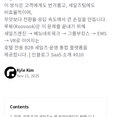
이 방식은 고객에게도 번거롭고, 세일즈팀에도
비효율적이며,
무엇보다 전환율·응답 속도에서 큰 손실을 만듭니다.
루북(Roovook)은 이 문제를 끝내기 위해
세일즈엔진 → 베뉴네트워크 → 그룹부킹스 → EMS
→ VR로 이어지는
호텔 전용 B2B 세일즈·운영 통합 플랫폼을
제공합니다. | 인블로그 SaaS 소개 #010
Kyle Kim
Nov 21, 2025
Contents
1. 문제: 호텔 B2B 세일즈는 왜 온라인화되지 못했나? ❗️