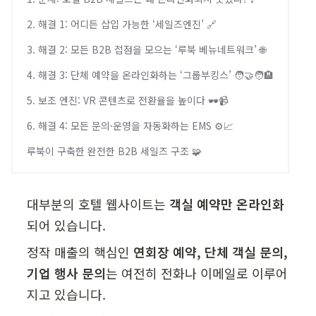
2. 해결 1: 어디든 삽입 가능한 ‘세일즈엔진’ 🔗
3. 해결 2: 모든 B2B 접점을 모으는 ‘루북 베뉴네트워크’ 🌐
4. 해결 3: 단체 예약을 온라인화하는 ‘그룹부킹스’ 🧑‍🤝‍🧑🏨
5. 보조 엔진: VR 콘텐츠로 전환율을 높이다 🕶️📹
6. 해결 4: 모든 문의·운영을 자동화하는 EMS ⚙️📈
루북이 구축한 완전한 B2B 세일즈 구조 🧩
대부분의 호텔 웹사이트는 
객실 예약만 온라인화
되어 있습니다.
정작 매출의 핵심인 
연회장 예약, 단체 객실 문의, 
기업 행사 문의
는 여전히 전화나 이메일로 이루어
지고 있습니다.