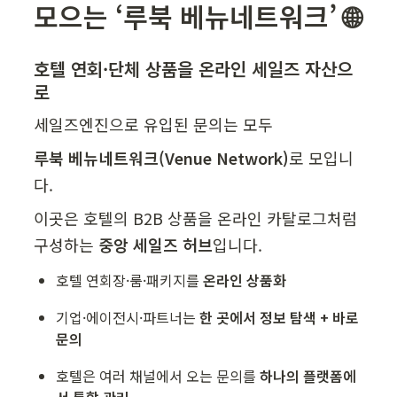
모으는 ‘루북 베뉴네트워크’ 🌐
호텔 연회·단체 상품을 온라인 세일즈 자산으
로
세일즈엔진으로 유입된 문의는 모두
루북 베뉴네트워크(Venue Network)
로 모입니
다.
이곳은 호텔의 B2B 상품을 온라인 카탈로그처럼 
구성하는 
중앙 세일즈 허브
입니다.
호텔 연회장·룸·패키지를 
온라인 상품화
기업·에이전시·파트너는 
한 곳에서 정보 탐색 + 바로 
문의
호텔은 여러 채널에서 오는 문의를 
하나의 플랫폼에