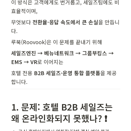
이 방식은 고객에게도 번거롭고, 세일즈팀에도 비
효율적이며,
무엇보다 
전환율·응답 속도에서 큰 손실
을 만듭니
다.
루북(Roovook)은 이 문제를 끝내기 위해
세일즈엔진 → 베뉴네트워크 → 그룹부킹스 → 
EMS → VR
로 이어지는
호텔 전용 
B2B 세일즈·운영 통합 플랫폼
을 제공
합니다.
1. 문제: 호텔 B2B 세일즈는 
왜 온라인화되지 못했나? ❗️