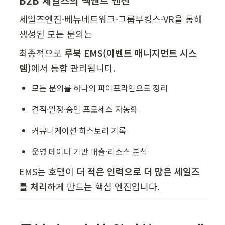
B2B 세일즈의 백엔드 엔진
세일즈엔진·베뉴네트워크·그룹부킹스·VR을 통해 
생성된 모든 문의는
최종적으로 
루북 EMS(이벤트 매니지먼트 시스
템)
에서 통합 관리됩니다.
모든 문의를 하나의 파이프라인으로 정리
견적·일정·승인 프로세스 자동화
커뮤니케이션 히스토리 기록
운영 데이터 기반 매출·리소스 분석
EMS는 호텔이 
더 적은 인력으로 더 많은 세일즈
를 처리
하게 만드는 핵심 엔진입니다.