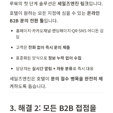
루북의 첫 단계 솔루션은 
세일즈엔진 링크
입니다.
호텔이 원하는 모든 지점에 심을 수 있는 
온라인 
B2B 문의 전환 툴
입니다.
홈페이지·카카오채널·랜딩페이지·QR·SNS 어디든 삽
입
고객은 
전화 없이 즉시 문의 제출
표준화된 양식으로 
정보 누락 없이 수집
담당자는 
실시간 알림 + 자동 분류
로 즉시 대응
세일즈엔진은 호텔이 
문의 접수 병목을 완전히 제
거
하도록 돕습니다.
3. 해결 2: 모든 B2B 접점을 