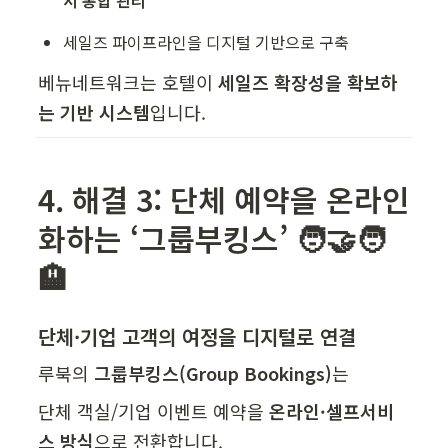
서 통합 관리
세일즈 파이프라인을 디지털 기반으로 구축
베뉴네트워크는 호텔이 
세일즈 확장성을 확보하
는 기반 시스템
입니다.
4. 해결 3: 단체 예약을 온라인
화하는 ‘그룹부킹스’ 🧑‍🤝‍🧑
🏨
단체·기업 고객의 여정을 디지털로 연결
루북의 
그룹부킹스(Group Bookings)
는
단체 객실/기업 이벤트 예약을 
온라인·셀프서비
스 방식
으로 전환합니다.