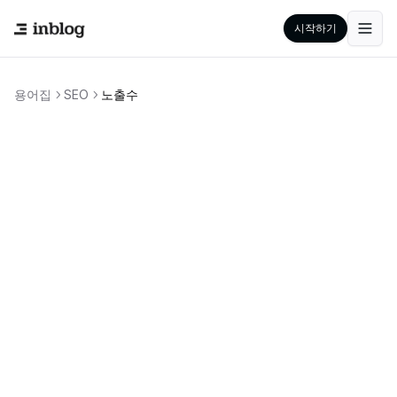
시작하기
용어집
SEO
노출수