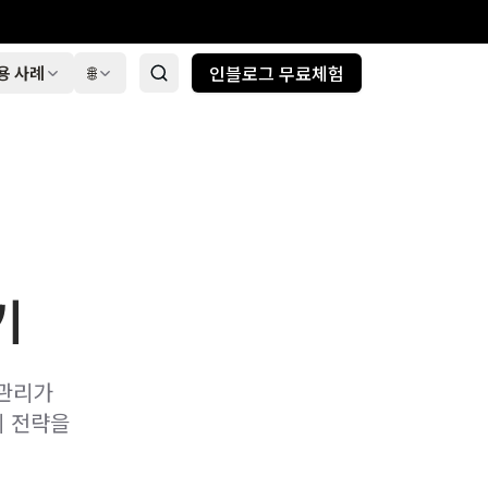
인블로그 무료체험
용 사례
🌐
기
 관리가
리 전략을