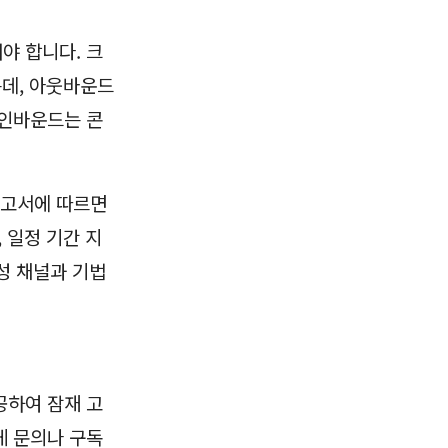
야 합니다. 크
는데, 아웃바운드
 인바운드는 콘
보고서에 따르면
 일정 기간 지
성 채널과 기법
공하여 잠재 고
게 문의나 구독