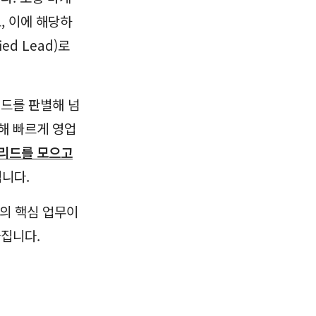
고, 이에 해당하
ed Lead)로
리드를 판별해 넘
대해 빠르게 영업
리드를 모으고
됩니다.
팀의 핵심 업무이
아집니다.