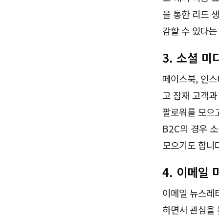
을 통한 리드 
감할 수 있다
3. 소셜 
페이스북, 인스
고 잠재 고객과
팔로워를 모으고
B2C의 경우 
모으기도 합니다
4. 이메일
이메일 뉴스레터
하면서 관심을 