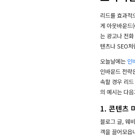
리드를 효과적으
게 아웃바운드(O
는 광고나 전화
텐츠나 SEO처
오늘날에는
인
인바운드 전략은
속할 경우 리드
의 예시는 다음
1. 콘텐츠
블로그 글, 웨
객을 끌어모읍니