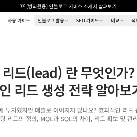
👋 (병의원용) 인블로그 서비스 소개서 살펴보기
사용 가이드
인블로그 활용
SEO 가이드
비교
적
리드(lead) 란 무엇인가?
인 리드 생성 전략 알아보
에 투자했지만 매출로 이어지지 않나요? 효과적인 리드
팅 리드의 정의, MQL과 SQL의 차이, 리드 확보 및 관