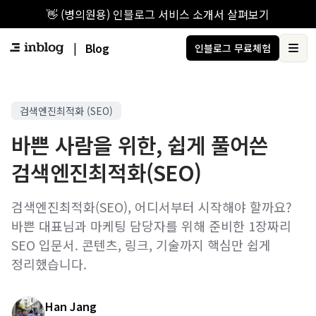
👋 (병의원용) 인블로그 서비스 소개서 살펴보기
|
Blog
인블로그 무료체험
Ope
검색엔진최적화 (SEO)
바쁜 사람을 위한, 쉽게 풀어쓴
검색엔진최적화(SEO)
검색엔진최적화(SEO), 어디서부터 시작해야 할까요?
바쁜 대표님과 마케팅 담당자를 위해 준비한 1장짜리
SEO 입문서. 콘텐츠, 링크, 기술까지 핵심만 쉽게
정리했습니다.
Han Jang