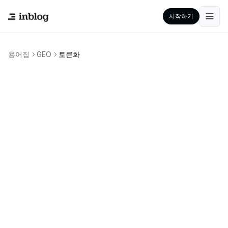
시작하기
용어집
GEO
토큰화
LLM