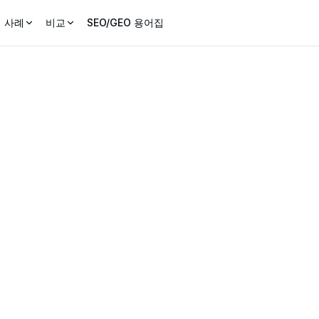
 사례
비교
SEO/GEO 용어집