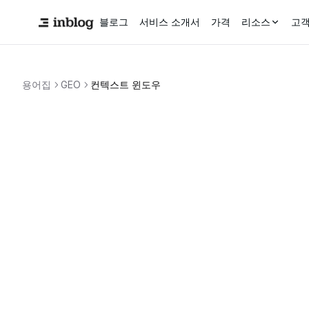
블로그
서비스 소개서
가격
리소스
고객
용어집
GEO
컨텍스트 윈도우
LLM
시스템 프롬프트
RAG