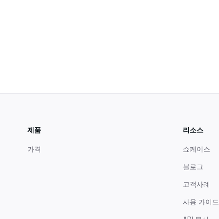
제품
리소스
가격
쇼케이스
블로그
고객사례
사용 가이드