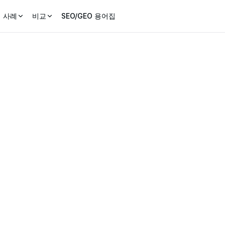
 사례
비교
SEO/GEO 용어집
LLM