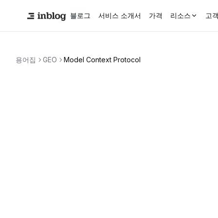
블로그
서비스 소개서
가격
리소스
고객
용어집
GEO
Model Context Protocol