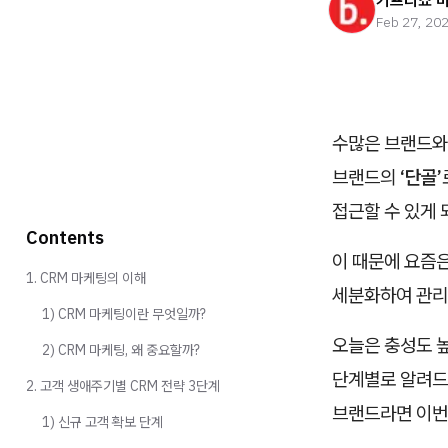
기프티쇼 
Feb 27, 20
수많은 브랜드와
브랜드의
‘단골’
접근할 수 있게
Contents
이 때문에 요즘
1. CRM 마케팅의 이해
세분화하여 관리
1) CRM 마케팅이란 무엇일까?
오늘은 충성도 
2) CRM 마케팅, 왜 중요할까?
단계별로 알려드
2. 고객 생애주기별 CRM 전략 3단계
브랜드라면 이번
1) 신규 고객 확보 단계