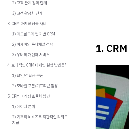
2) 고객 관계 강화 단계
3) 고객 활성화 단계
3. CRM 마케팅 성공 사례
1) 맥도날드의 앱 기반 CRM
2) 이케아의 옴니채널 전략
1. CR
3) 우버의 개인화 서비스
4. 효과적인 CRM 마케팅 실행 방법은?
1) 할인/적립금 쿠폰
2) 모바일 쿠폰/기프티콘 활용
5. CRM 마케팅 효율화 방안
1) 데이터 분석
2) 기프티쇼 비즈로 직관적인 리워드
지급