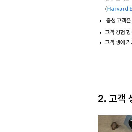
(
Harvard 
충성 고객은 
고객 경험 향
고객 생애 가
2. 고객