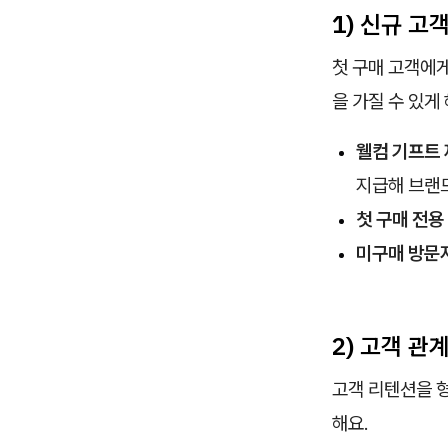
1) 신규 고
첫 구매 고객에
을 가질 수 있게
웰컴 기프트
지급해 브랜드
첫 구매 전용
미구매 방문
2) 고객 관
고객 리텐션을 
해요.