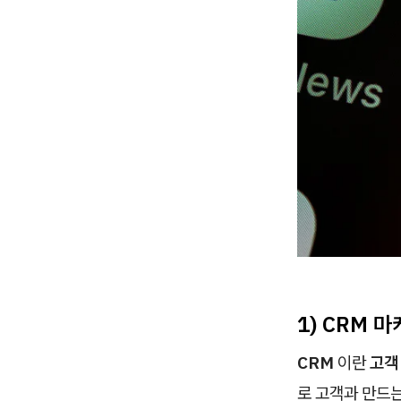
1) CRM 
CRM
이란
고객 
로 고객과 만드