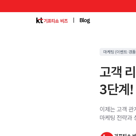
|
Blog
마케팅 (이벤트·경품
고객 리
3단계!
이제는 고객 관
마케팅 전략과 