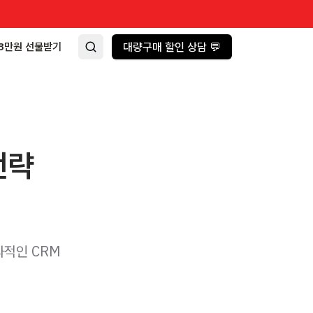
3만원 선물받기
대량구매 할인 상담 💬
전략
과적인 CRM