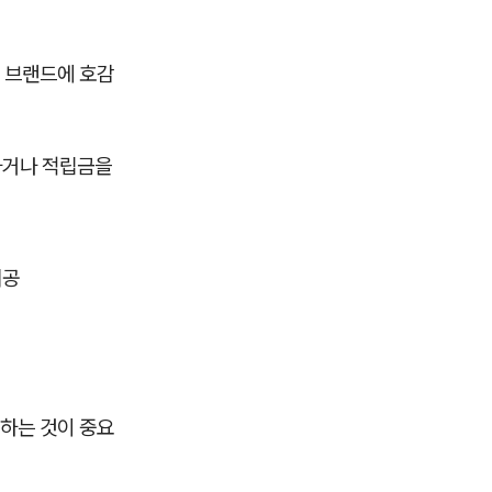
 브랜드에 호감
하거나 적립금을
제공
하는 것이 중요