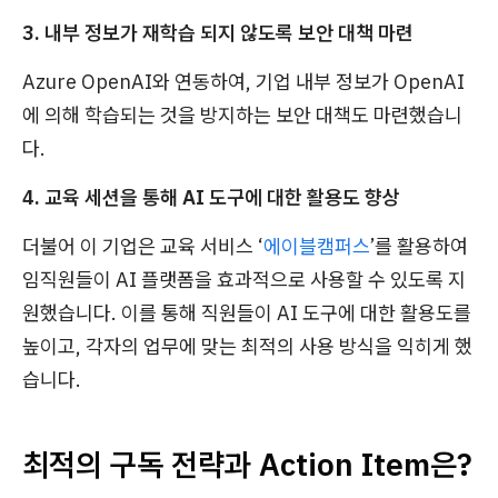
3. 내부 정보가 재학습 되지 않도록 보안 대책 마련
Azure OpenAI와 연동하여, 기업 내부 정보가 OpenAI
에 의해 학습되는 것을 방지하는 보안 대책도 마련했습니
다.
4. 교육 세션을 통해 AI 도구에 대한 활용도 향상
더불어 이 기업은 교육 서비스 ‘
에이블캠퍼스
’를 활용하여
임직원들이 AI 플랫폼을 효과적으로 사용할 수 있도록 지
원했습니다. 이를 통해 직원들이 AI 도구에 대한 활용도를
높이고, 각자의 업무에 맞는 최적의 사용 방식을 익히게 했
습니다.
최적의 구독 전략과 Action Item은?