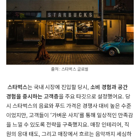
출처 : 스타벅스 글로벌
스타벅스
는 국내 시장에 진입할 당시,
소비 경험과 공간
경험을 중시하는 고객층
을 주요 타깃으로 설정했어요. 당
시 스타벅스의 음료와 푸드 가격은 경쟁사 대비 높은 수준
이었지만, 고객들이 ‘가벼운 사치’를 통해 일상적인 만족감
을 느낄 수 있도록 전략을 구축했지요. 매장 인테리어, 직
원의 응대 태도, 그리고 매장에서 흐르는 음악까지 세심하