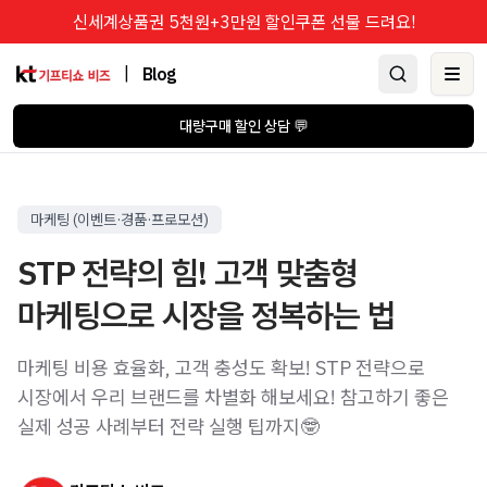
신세계상품권 5천원+3만원 할인쿠폰 선물 드려요!
|
Blog
Ope
대량구매 할인 상담 💬
마케팅 (이벤트·경품·프로모션)
STP 전략의 힘! 고객 맞춤형
마케팅으로 시장을 정복하는 법
마케팅 비용 효율화, 고객 충성도 확보! STP 전략으로
시장에서 우리 브랜드를 차별화 해보세요! 참고하기 좋은
실제 성공 사례부터 전략 실행 팁까지🤓