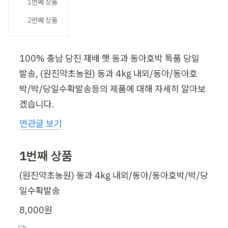
1번째 상품
2번째 상품
100% 충남 당진 재배 햇 동과 동아호박 특품 당일 
발송, (원진약초농원) 동과 4kg 내외/동아/동아호
박/박/당일수확발송등의 제품에 대해 자세히 알아보
겠습니다.
연관글 보기
1번째 상품
(원진약초농원) 동과 4kg 내외/동아/동아호박/박/당
일수확발송
8,000원