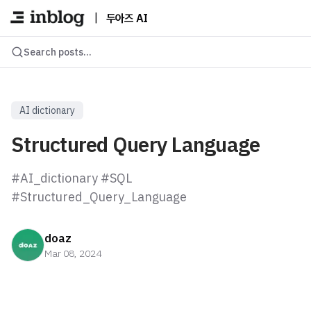
|
두아즈 AI
Search posts...
AI dictionary
Structured Query Language
#AI_dictionary #SQL
#Structured_Query_Language
doaz
Mar 08, 2024