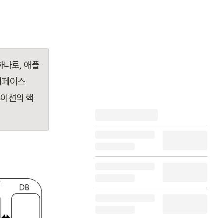
하나로, 애플
터페이스
케이션의 핵