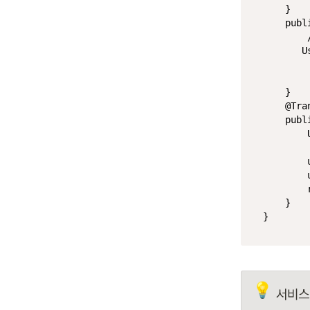
    }

publ
U
    }

@Tra
publ
        
        
        
    }

💡
서비스 