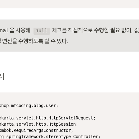
nal 을 사용해  
 체크를 직접적으로 수행할 필요 없이, 값
null
 연산을 수행하도록 할 수 있다.
러
shop.mtcoding.blog.user;
