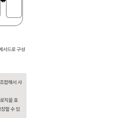
 메서드로 구성
 조합해서 사
 로직을 효
장할 수 있