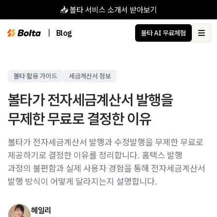
📥 볼타 서비스 소개서 받아보기
|
Blog
볼타 AI 무료체험
Ope
볼타 활용 가이드
세금계산서 정보
볼타가 전자세금계산서 발행을
무제한 무료로 결정한 이유
볼타가 전자세금계산서 발행과 수정발행을 무제한 무료로
제공하기로 결정한 이유를 정리합니다. 홈택스 발행
과정의 불편함과 실제 사용자 경험을 통해 전자세금계산서
발행 방식이 어떻게 달라지는지 설명합니다.
헤일리