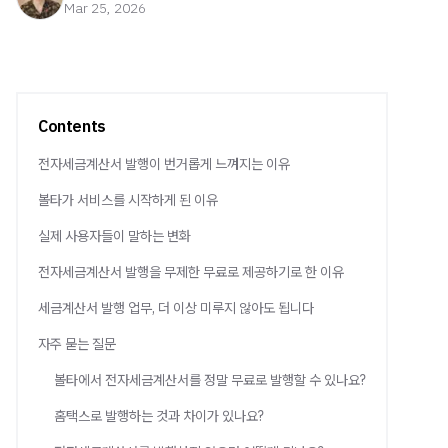
Mar 25, 2026
Contents
전자세금계산서 발행이 번거롭게 느껴지는 이유
볼타가 서비스를 시작하게 된 이유
실제 사용자들이 말하는 변화
전자세금계산서 발행을 무제한 무료로 제공하기로 한 이유
세금계산서 발행 업무, 더 이상 미루지 않아도 됩니다
자주 묻는 질문
볼타에서 전자세금계산서를 정말 무료로 발행할 수 있나요?
홈택스로 발행하는 것과 차이가 있나요?