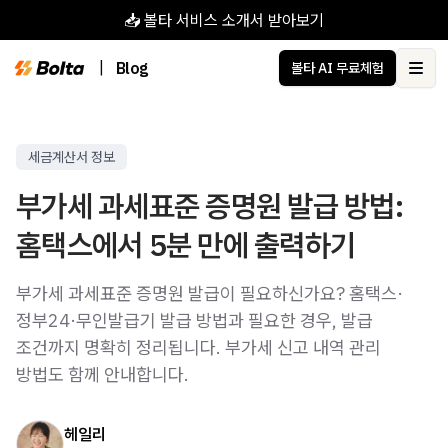
📥 볼타 서비스 소개서 받아보기
|
Blog
볼타 AI 무료체험
Ope
세금계산서 정보
부가세 과세표준 증명원 발급 방법:
홈택스에서 5분 만에 출력하기
부가세 과세표준 증명원 발급이 필요하신가요? 홈택스·
정부24·무인발급기 발급 방법과 필요한 경우, 발급
조건까지 명확히 정리됩니다. 부가세 신고 내역 관리
방법도 함께 안내합니다.
헤일리