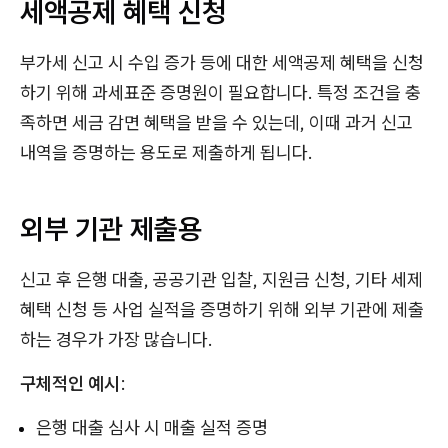
세액공제 혜택 신청
부가세 신고 시 수입 증가 등에 대한 세액공제 혜택을 신청
하기 위해 과세표준 증명원이 필요합니다. 특정 조건을 충
족하면 세금 감면 혜택을 받을 수 있는데, 이때 과거 신고
내역을 증명하는 용도로 제출하게 됩니다.
외부 기관 제출용
신고 후 은행 대출, 공공기관 입찰, 지원금 신청, 기타 세제
혜택 신청 등 사업 실적을 증명하기 위해 외부 기관에 제출
하는 경우가 가장 많습니다.
구체적인 예시
:
은행 대출 심사 시 매출 실적 증명