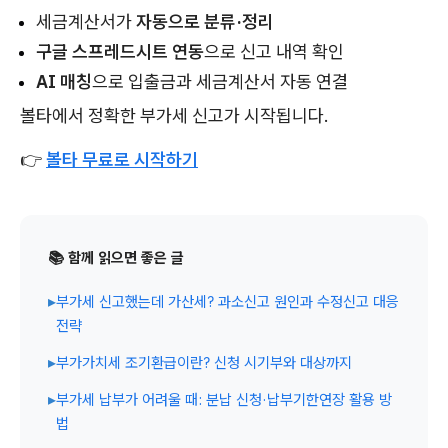
세금계산서가
자동으로 분류·정리
구글 스프레드시트 연동
으로 신고 내역 확인
AI 매칭
으로 입출금과 세금계산서 자동 연결
볼타에서 정확한 부가세 신고가 시작됩니다.
👉
볼타 무료로 시작하기
📚 함께 읽으면 좋은 글
▸
부가세 신고했는데 가산세? 과소신고 원인과 수정신고 대응
전략
▸
부가가치세 조기환급이란? 신청 시기부와 대상까지
▸
부가세 납부가 어려울 때: 분납 신청·납부기한연장 활용 방
법