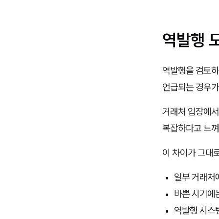
역발행 
역발행을 검토하
언급되는 경우가
거래처 입장에서는
복잡하다고 느껴
이 차이가 그대
일부 거래처
바쁜 시기에
역발행 시스