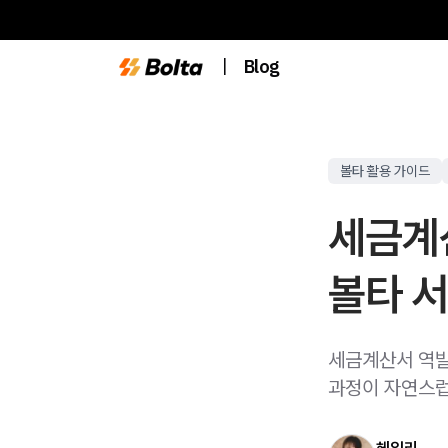
|
Blog
볼타 활용 가이드
세금계
볼타 
세금계산서 역발
과정이 자연스럽