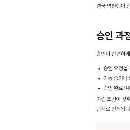
결국 역발행이 
승인 과
승인이 간편하게
승인 요청을
이동 중이나
승인 완료 
이런 조건이 갖춰
단계로 인식됩니