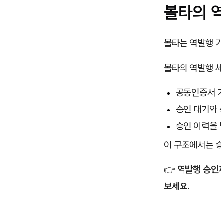
볼타의 
볼타는 역발행 
볼타의 역발행 
공동인증서 
승인 대기와 
승인 이력을 
이 구조에서는 
👉
역발행 승인
보세요.