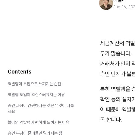
헤일리
Jan 26, 20
세금계산서 역발
우가 많습니다.
거래처가 먼저 
Contents
승인 단계가 불
역발행이 부담으로 느껴지는 순간
특히 역발행을 
역발행 도입이 조심스러워지는 이유
확인 등의 절차
승인 과정이 간편하다는 것은 무엇이 다를
이 때문에 역발
까요
곤 합니다.
볼타의 역발행이 편하게 느껴지는 이유
승인 부담이 줄어들면 달라지는 점