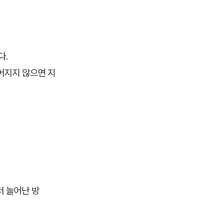
다.
어지지 않으면 지
더 늘어난 방