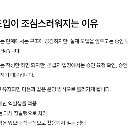
도입이 조심스러워지는 이유
는 단계에서는 구조에 공감하지만, 실제 도입을 앞두고는 승인 
 많습니다.
 작성만 하면 되지만, 공급자 입장에서는 승인 요청 확인, 승인
지기 때문입니다.
로 유지되면 다음과 같은 운영 방식으로 흘러가게 됩니다.
에만 역발행을 적용
는 다시 정발행으로 처리
템은 있으나 적극적으로 활용되지 않는 상태