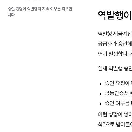
승인 경험이 역발행의 지속 여부를 좌우합
역발행이
니다.
역발행 세금계산
공급자가 승인해
연이 발생합니다
실제 역발행 승
승인 요청이
공동인증서 로
승인 여부를
이런 상황이 쌓이
식”으로 받아들