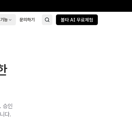
 기능
문의하기
볼타 AI 무료체험
한
. 승인
니다.