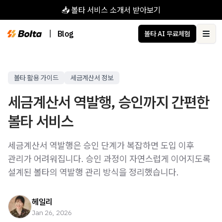
📥 볼타 서비스 소개서 받아보기
|
Blog
볼타 AI 무료체험
Ope
볼타 활용 가이드
세금계산서 정보
세금계산서 역발행, 승인까지 간편한
볼타 서비스
세금계산서 역발행은 승인 단계가 복잡하면 도입 이후
관리가 어려워집니다. 승인 과정이 자연스럽게 이어지도록
설계된 볼타의 역발행 관리 방식을 정리했습니다.
헤일리
Jan 26, 2026