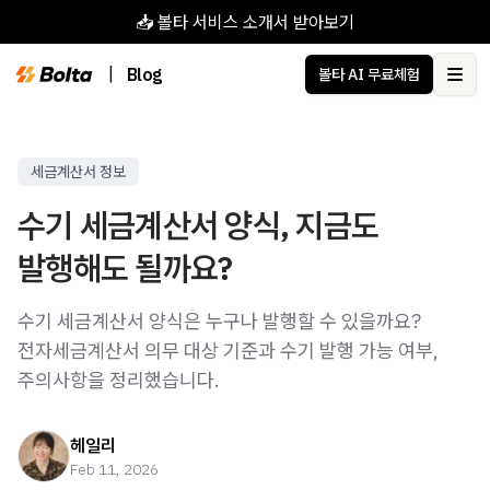
📥 볼타 서비스 소개서 받아보기
|
Blog
볼타 AI 무료체험
Ope
세금계산서 정보
수기 세금계산서 양식, 지금도
발행해도 될까요?
수기 세금계산서 양식은 누구나 발행할 수 있을까요?
전자세금계산서 의무 대상 기준과 수기 발행 가능 여부,
주의사항을 정리했습니다.
헤일리
Feb 11, 2026