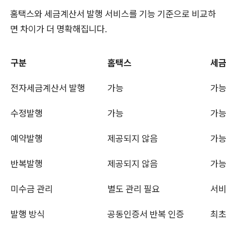
홈택스와 세금계산서 발행 서비스를 기능 기준으로 비교하
면 차이가 더 명확해집니다.
구분
홈택스
세금
전자세금계산서 발행
가능
가
수정발행
가능
가
예약발행
제공되지 않음
가
반복발행
제공되지 않음
가
미수금 관리
별도 관리 필요
서비
발행 방식
공동인증서 반복 인증
최초