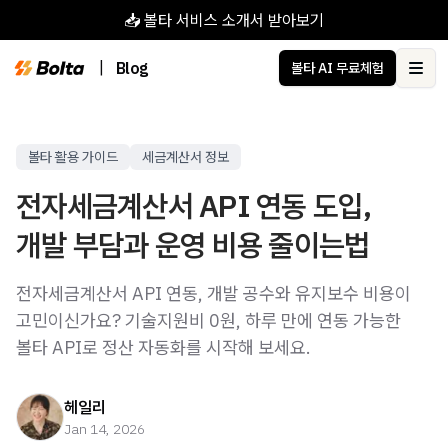
📥 볼타 서비스 소개서 받아보기
|
Blog
볼타 AI 무료체험
Ope
볼타 활용 가이드
세금계산서 정보
전자세금계산서 API 연동 도입,
개발 부담과 운영 비용 줄이는법
전자세금계산서 API 연동, 개발 공수와 유지보수 비용이
고민이신가요? 기술지원비 0원, 하루 만에 연동 가능한
볼타 API로 정산 자동화를 시작해 보세요.
헤일리
Jan 14, 2026