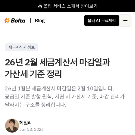
📥 볼타 서비스 소개서 받아보기
|
Blog
볼타 AI 무료체험
Ope
세금계산서 정보
26년 2월 세금계산서 마감일과
가산세 기준 정리
26년 1월분 세금계산서 마감일은 2월 10일입니다.
공급일 기준 발행 원칙, 지연 시 가산세 기준, 마감 관리가
달라지는 구조를 정리합니다.
헤일리
Jan 28, 2026