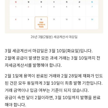
26년 3월(2월분) 세금계산서 마감일
3월 세금계산서 마감일은 3월 10일(화요일)입니다.
2월에 공급이 발생한 모든 과세 거래는 3월 10일까지 전
자세금계산서를 발행해야 합니다.
2월 1일에 용역이 완료된 거래와 2월 28일에 재화가 인도
된 건은 모두 동일하게 3월 10일이 최종 발행 기한입니다.
거래 금액이나 입금 여부는 기준이 되지 않습니다.
공급이 속한 달이 2월이라면, 3월 10일까지 발행을 완료
해야 합니다.