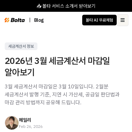
📥 볼타 서비스 소개서 받아보기
|
Blog
볼타 AI 무료체험
Ope
세금계산서 정보
2026년 3월 세금계산서 마감일
알아보기
3월 세금계산서 마감일은 3월 10일입니다. 2월분
세금계산서 발행 기준, 지연 시 가산세, 공급일 판단법과
마감 관리 방법까지 공유해 드립니다.
헤일리
Feb 26, 2026