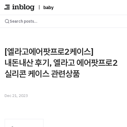
|
baby
Search posts...
[엘라고에어팟프로2케이스]
내돈내산 후기, 엘라고 에어팟프로2
실리콘 케이스 관련상품
Dec 21, 2023